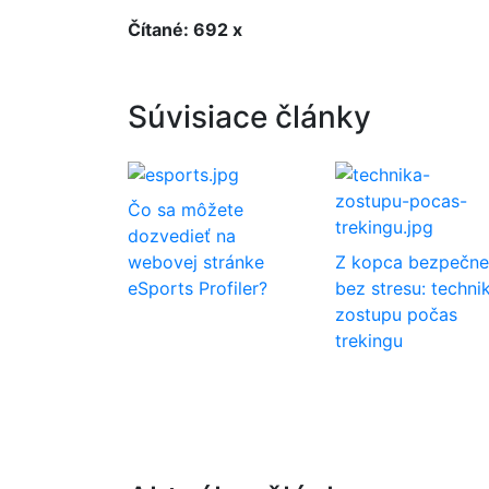
Čítané: 692 x
Súvisiace články
Čo sa môžete
dozvedieť na
webovej stránke
Z kopca bezpečne
eSports Profiler?
bez stresu: techni
zostupu počas
trekingu