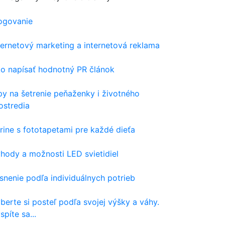
ogovanie
ternetový marketing a internetová reklama
o napísať hodnotný PR článok
py na šetrenie peňaženky i životného
ostredia
rine s fototapetami pre každé dieťa
hody a možnosti LED svietidiel
snenie podľa individuálnych potrieb
berte si posteľ podľa svojej výšky a váhy.
spíte sa...