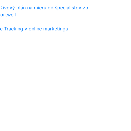
živový plán na mieru od špecialistov zo
ortwell
e Tracking v online marketingu