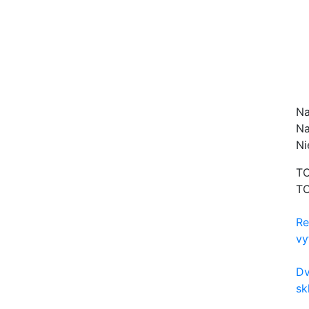
Na
Na
Ni
TO
TO
Re
vy
Dv
sk