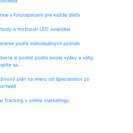
ostredia
rine s fototapetami pre každé dieťa
hody a možnosti LED svietidiel
snenie podľa individuálnych potrieb
berte si posteľ podľa svojej výšky a váhy.
spíte sa...
živový plán na mieru od špecialistov zo
ortwell
e Tracking v online marketingu