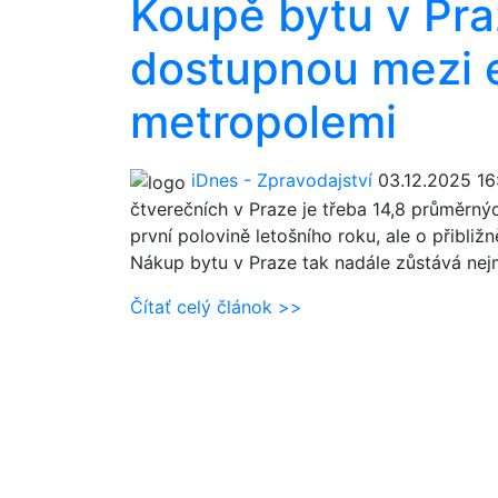
Koupě bytu v Pr
dostupnou mezi 
metropolemi
iDnes - Zpravodajství
03.12.2025 16
čtverečních v Praze je třeba 14,8 průměrný
první polovině letošního roku, ale o přibliž
Nákup bytu v Praze tak nadále zůstává ne
Čítať celý článok >>