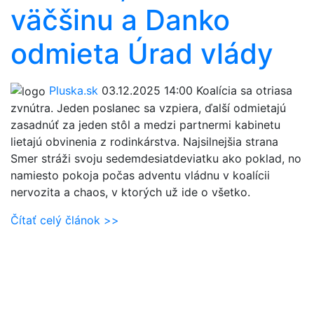
väčšinu a Danko
odmieta Úrad vlády
Pluska.sk
03.12.2025 14:00
Koalícia sa otriasa
zvnútra. Jeden poslanec sa vzpiera, ďalší odmietajú
zasadnúť za jeden stôl a medzi partnermi kabinetu
lietajú obvinenia z rodinkárstva. Najsilnejšia strana
Smer stráži svoju sedemdesiatdeviatku ako poklad, no
namiesto pokoja počas adventu vládnu v koalícii
nervozita a chaos, v ktorých už ide o všetko.
Čítať celý článok >>