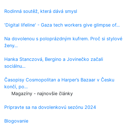
Rodinná soutěž, která dává smysl
'Digital lifeline' - Gaza tech workers give glimpse of...
Na dovolenou s poloprázdným kufrem. Proč si stylové
ženy...
Hanka Stanczová, Bergino a Jovinečko začali
sociálnu...
Časopisy Cosmopolitan a Harper’s Bazaar v Česku
končí, po...
Magazíny - najnovšie články
Pripravte sa na dovolenkovú sezónu 2024
Blogovanie