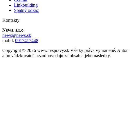
Linkbuilding
Spätný odkaz
Kontakty
News, s.r.o.
news@news.sk
mobil:
0917417448
Copyright © 2026 www.tvspravy.sk Všetky práva vyhradené. Autor
a prevádzkovateľ nezodpovedajú za obsah a jeho následky.