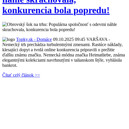
konkurencia bola popredu!
Topky.sk - Domáce
09.10.2025 09:45
VARŠAVA -
Nemecký trh prechádza turbulentnými zmenami. Rastúce náklady,
klesajúci dopyt a tvrdá online konkurencia pripravili o prežitie
ďalšiu známu značku. Nemecká módna značka Heimatliebe, známa
elegantnými kolekciami navrhnutými v talianskom štýle, vyhlásila
bankrot.
Čítať celý článok >>