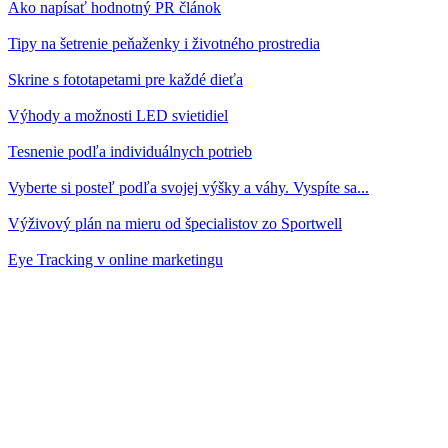
Ako napísať hodnotný PR článok
Tipy na šetrenie peňaženky i životného prostredia
Skrine s fototapetami pre každé dieťa
Výhody a možnosti LED svietidiel
Tesnenie podľa individuálnych potrieb
Vyberte si posteľ podľa svojej výšky a váhy. Vyspíte sa...
Výživový plán na mieru od špecialistov zo Sportwell
Eye Tracking v online marketingu