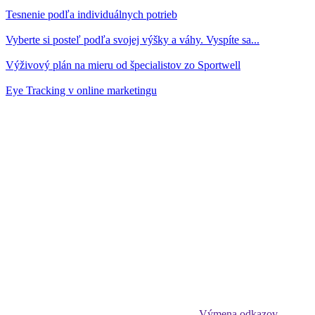
Tesnenie podľa individuálnych potrieb
Vyberte si posteľ podľa svojej výšky a váhy. Vyspíte sa...
Výživový plán na mieru od špecialistov zo Sportwell
Eye Tracking v online marketingu
Výmena odkazov