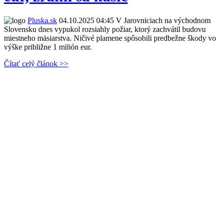
Pluska.sk
04.10.2025 04:45
V Jarovniciach na východnom
Slovensku dnes vypukol rozsiahly požiar, ktorý zachvátil budovu
miestneho mäsiarstva. Ničivé plamene spôsobili predbežne škody vo
výške približne 1 milión eur.
Čítať celý článok >>