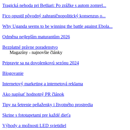
Tragická nehoda pri Betliari: Po zrážke s autom zomrel...
Fico opustil pôvodný zahraničnopolitický konsenzus o...
Why Uganda seems to be winning the battle against Ebola...
Odměna nejlepším maturantům 2026
Bezplatné právne poradenstvo
Magazíny - najnovšie články
Pripravte sa na dovolenkovú sezónu 2024
Blogovanie
Internetový marketing a internetová reklama
Ako napísať hodnotný PR článok
Tipy na šetrenie peňaženky i životného prostredia
Skrine s fototapetami pre každé dieťa
Výhody a možnosti LED svietidiel