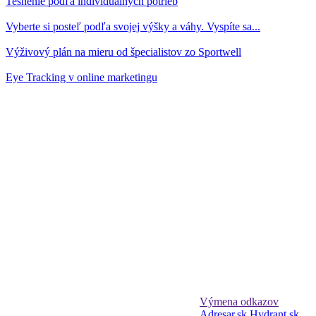
Tesnenie podľa individuálnych potrieb
Vyberte si posteľ podľa svojej výšky a váhy. Vyspíte sa...
Výživový plán na mieru od špecialistov zo Sportwell
Eye Tracking v online marketingu
Výmena odkazov
Adresar.sk
Hydrant.sk