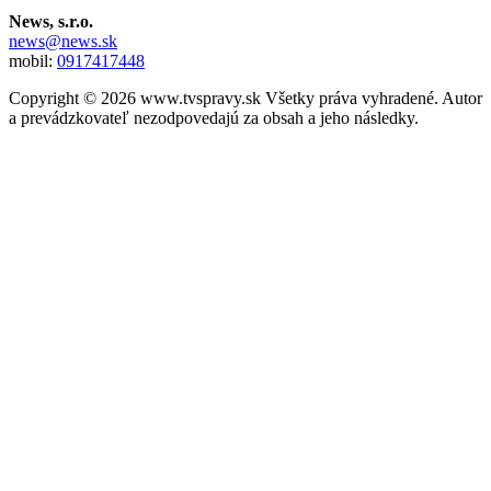
News, s.r.o.
news@news.sk
mobil:
0917417448
Copyright © 2026 www.tvspravy.sk Všetky práva vyhradené. Autor
a prevádzkovateľ nezodpovedajú za obsah a jeho následky.