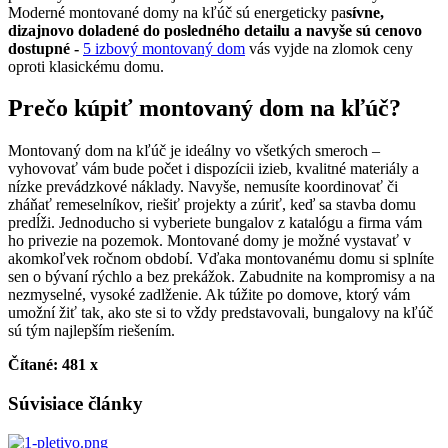
Moderné montované domy na kľúč sú energeticky pa
sívne,
dizajnovo doladené do posledného detailu a navyše sú cenovo
dostupné -
5 izbový montovaný dom
vás vyjde na zlomok ceny
oproti klasickému domu.
Prečo kúpiť montovaný dom na kľúč?
Montovaný dom na kľúč je ideálny vo všetkých smeroch –
vyhovovať vám bude počet i dispozícii izieb, kvalitné materiály a
nízke prevádzkové náklady. Navyše, nemusíte koordinovať či
zháňať remeselníkov, riešiť projekty a zúriť, keď sa stavba domu
predĺži. Jednoducho si vyberiete bungalov z katalógu a firma vám
ho privezie na pozemok. Montované domy je možné vystavať v
akomkoľvek ročnom období. Vďaka montovanému domu si splníte
sen o bývaní rýchlo a bez prekážok. Zabudnite na kompromisy a na
nezmyselné, vysoké zadlženie. Ak túžite po domove, ktorý vám
umožní žiť tak, ako ste si to vždy predstavovali, bungalovy na kľúč
sú tým najlepším riešením.
Čítané: 481 x
Súvisiace články